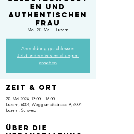
en und
authentischen
Frau
Mo., 20. Mai
  |  
Luzern
Anmeldung geschlossen
Jetzt andere Veranstaltungen
ansehen
Zeit & Ort
20. Mai 2024, 13:00 – 16:00
Luzern, 6004, Weggismattstrasse 9, 6004
Luzern, Schweiz
Über die