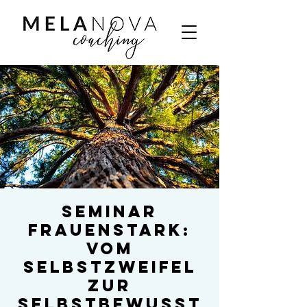
Seminar
Frauenstark:
Vom
Selbstzweifel
zur
selbstbewusst