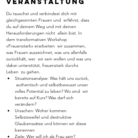
Veranstaltung
Du tauschst und verbindest dich mit 
gleichgesinnten Frauen und  erfährst, dass 
du auf deinem Weg und mit deinen 
Herausforderungen nicht  allein bist. In 
dem transformativen Workshop 
«Frauenstark» erarbeiten  wir zusammen, 
was Frauen auszeichnet, was uns allenfalls 
zurückhält, wer  wir sein wollen und was uns 
dabei unterstützt, frauenstark durchs 
Leben  zu gehen.
Situationsanalyse: Was hält uns zurück, 
 authentisch und selbstbewusst unser 
volles Potential zu leben? Wo sind  wir 
bereits auf Kurs? Was darf sich 
verändern?
Ursachen: Woher kommen 
Selbstzweifel und destruktive 
Glaubenssätze und können wir diese 
benennen
Ziele: Wer will ich als Frau sein?